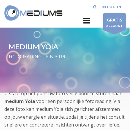
LOG IN
GRATIS
ACCOUNT
MEDIUM YOIA
FOTOREADING - PIN 3019
U staat op het punt uw foto veilig door te sturen naar
medium Yoia
voor een persoonlijke fotoreading. Via
deze foto kan medium Yoia zich gerichter afstemmen
op jouw energie en situatie, zodat je tijdens het consult
snellere en concretere inzichten ontvangt over liefde,