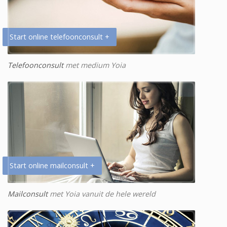
Start online telefoonconsult +
Telefoonconsult
met medium Yoia
Start online mailconsult +
Mailconsult
met Yoia vanuit de hele wereld