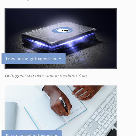
Lees online getuigenissen +
Getuigenissen
over online medium Yoia
Plaats online getuigenis +