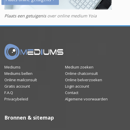
Plaats een getuigenis
over online medium Yoia
Mediums
Medium zoeken
Mediums bellen
Online chatconsult
Online mailconsult
Online belverzoeken
Gratis account
Login account
F.A.Q
Contact
Privacybeleid
Algemene voorwaarden
Bronnen & sitemap