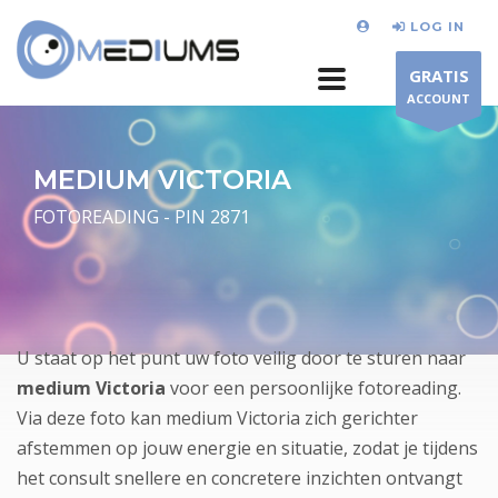
LOG IN
GRATIS
ACCOUNT
MEDIUM VICTORIA
FOTOREADING - PIN 2871
U staat op het punt uw foto veilig door te sturen naar
medium Victoria
voor een persoonlijke fotoreading.
Via deze foto kan medium Victoria zich gerichter
afstemmen op jouw energie en situatie, zodat je tijdens
het consult snellere en concretere inzichten ontvangt