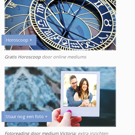
Horoscoop +
Gratis Horoscoop
door online mediums
Stuur nog een foto +
Fotoreading door medium Victoria
: extra inzichten