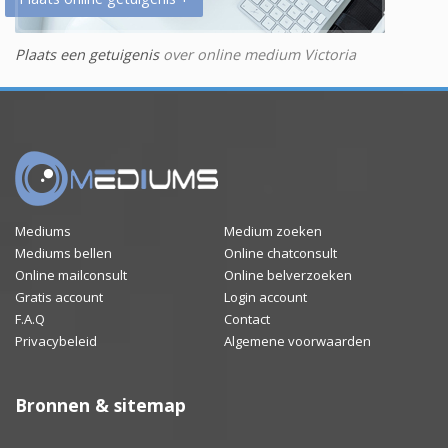
Plaats een getuigenis
over online medium Victoria
Mediums
Medium zoeken
Mediums bellen
Online chatconsult
Online mailconsult
Online belverzoeken
Gratis account
Login account
F.A.Q
Contact
Privacybeleid
Algemene voorwaarden
Bronnen & sitemap