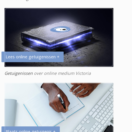
Lees online getuigenissen +
Getuigenissen
over online medium Victoria
Plaats online getuigenis +