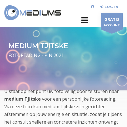
LOG IN
GRATIS
ACCOUNT
MEDIUM TJITSKE
FOTOREADING - PIN 2021
U staat op het punt uw foto veilig door te sturen naar
medium Tjitske
voor een persoonlijke fotoreading.
Via deze foto kan medium Tjitske zich gerichter
afstemmen op jouw energie en situatie, zodat je tijdens
het consult snellere en concretere inzichten ontvangt