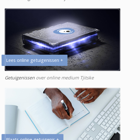
Lees online getuigenissen +
Getuigenissen
over online medium Tjitske
Plaats online getuigenis +