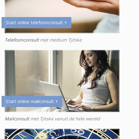
Start online telefoonconsult +
Telefoonconsult
met medium Tjitske
Start online mailconsult +
Mailconsult
met Tjitske vanuit de hele wereld