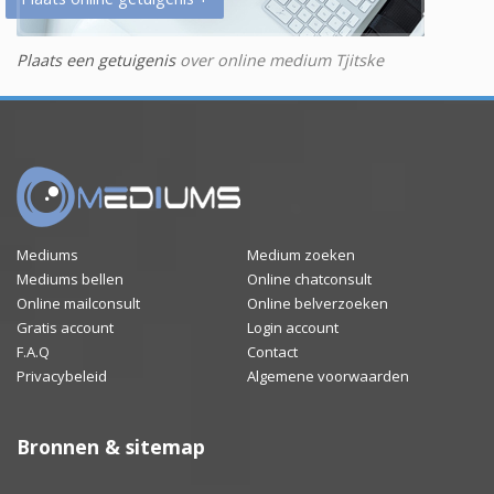
Plaats een getuigenis
over online medium Tjitske
Mediums
Medium zoeken
Mediums bellen
Online chatconsult
Online mailconsult
Online belverzoeken
Gratis account
Login account
F.A.Q
Contact
Privacybeleid
Algemene voorwaarden
Bronnen & sitemap