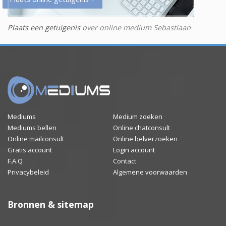
Plaats een getuigenis
over online medium Sebastiaan
Mediums
Medium zoeken
Mediums bellen
Online chatconsult
Online mailconsult
Online belverzoeken
Gratis account
Login account
F.A.Q
Contact
Privacybeleid
Algemene voorwaarden
Bronnen & sitemap