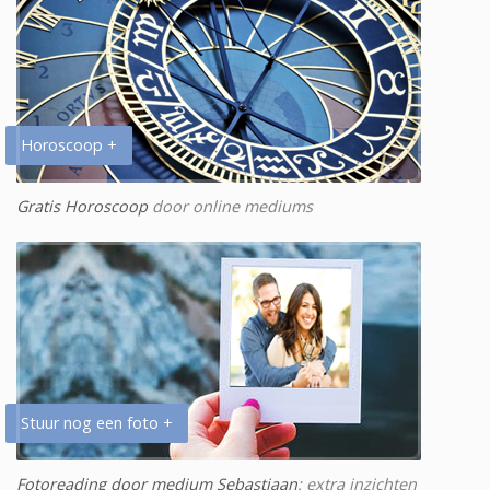
Horoscoop +
Gratis Horoscoop
door online mediums
Stuur nog een foto +
Fotoreading door medium Sebastiaan
: extra inzichten