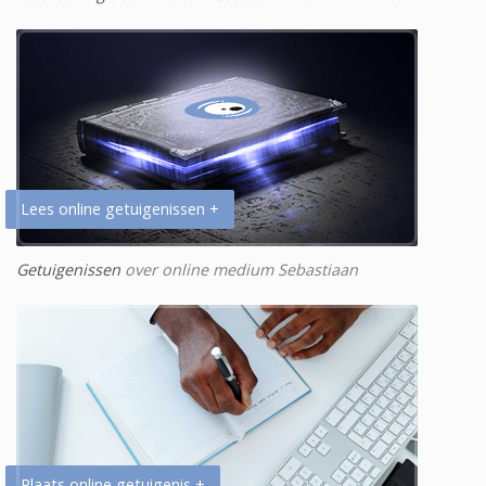
Lees online getuigenissen +
Getuigenissen
over online medium Sebastiaan
Plaats online getuigenis +