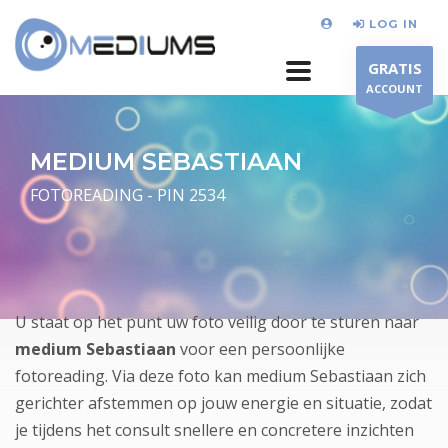
LOG IN
GRATIS
ACCOUNT
MEDIUM SEBASTIAAN
FOTOREADING - PIN 2534
U staat op het punt uw foto veilig door te sturen naar
medium Sebastiaan
voor een persoonlijke
fotoreading. Via deze foto kan medium Sebastiaan zich
gerichter afstemmen op jouw energie en situatie, zodat
je tijdens het consult snellere en concretere inzichten