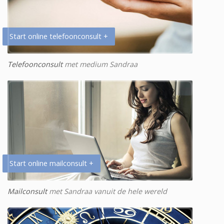
Start online telefoonconsult +
Telefoonconsult
met medium Sandraa
Start online mailconsult +
Mailconsult
met Sandraa vanuit de hele wereld