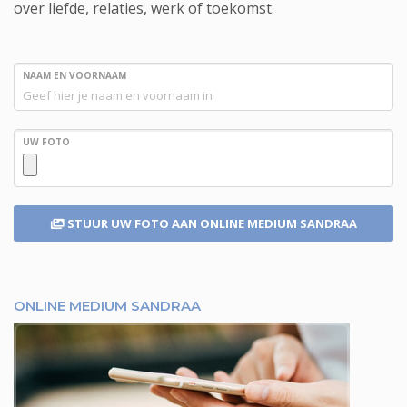
over liefde, relaties, werk of toekomst.
NAAM EN VOORNAAM
UW FOTO
STUUR UW FOTO
AAN ONLINE MEDIUM SANDRAA
ONLINE MEDIUM SANDRAA