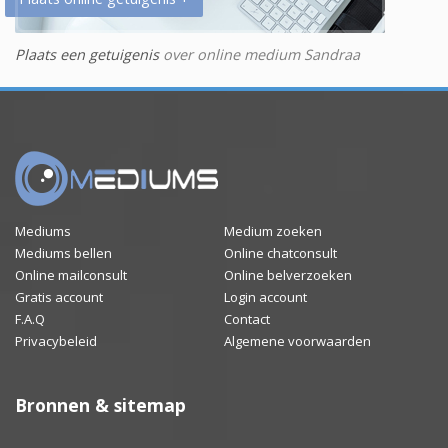
Plaats een getuigenis
over online medium Sandraa
Mediums
Medium zoeken
Mediums bellen
Online chatconsult
Online mailconsult
Online belverzoeken
Gratis account
Login account
F.A.Q
Contact
Privacybeleid
Algemene voorwaarden
Bronnen & sitemap