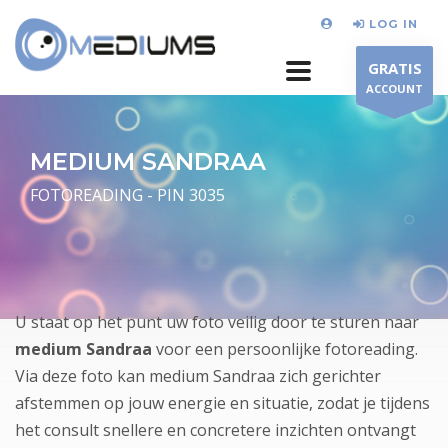
LOG IN
GRATIS
ACCOUNT
MEDIUM SANDRAA
FOTOREADING - PIN 3035
U staat op het punt uw foto veilig door te sturen naar
medium Sandraa
voor een persoonlijke fotoreading.
Via deze foto kan medium Sandraa zich gerichter
afstemmen op jouw energie en situatie, zodat je tijdens
het consult snellere en concretere inzichten ontvangt