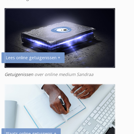
Lees online getuigenissen +
Getuigenissen
over online medium Sandraa
Plaats online getuigenis +