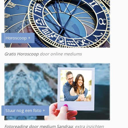
Horoscoop +
Gratis Horoscoop
door online mediums
Stuur nog een foto +
Fotoreading door medium Sandraa
: extra inzichten