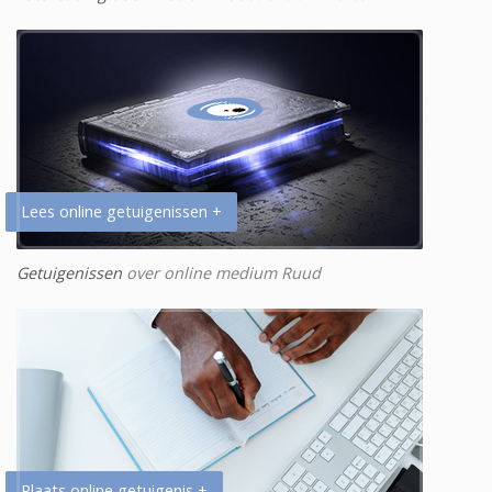
Lees online getuigenissen +
Getuigenissen
over online medium Ruud
Plaats online getuigenis +