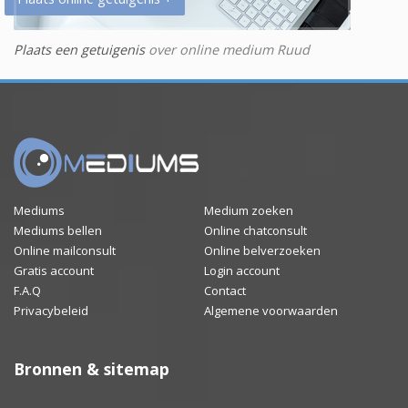
Plaats een getuigenis
over online medium Ruud
Mediums
Medium zoeken
Mediums bellen
Online chatconsult
Online mailconsult
Online belverzoeken
Gratis account
Login account
F.A.Q
Contact
Privacybeleid
Algemene voorwaarden
Bronnen & sitemap