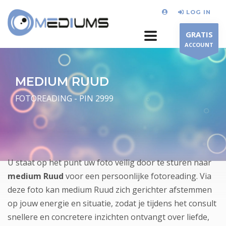
LOG IN
GRATIS
ACCOUNT
MEDIUM RUUD
FOTOREADING - PIN 2999
U staat op het punt uw foto veilig door te sturen naar
medium Ruud
voor een persoonlijke fotoreading. Via
deze foto kan medium Ruud zich gerichter afstemmen
op jouw energie en situatie, zodat je tijdens het consult
snellere en concretere inzichten ontvangt over liefde,