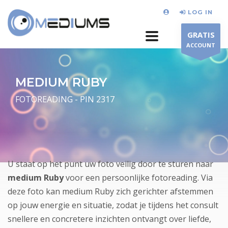
LOG IN
GRATIS
ACCOUNT
MEDIUM RUBY
FOTOREADING - PIN 2317
U staat op het punt uw foto veilig door te sturen naar
medium Ruby
voor een persoonlijke fotoreading. Via
deze foto kan medium Ruby zich gerichter afstemmen
op jouw energie en situatie, zodat je tijdens het consult
snellere en concretere inzichten ontvangt over liefde,