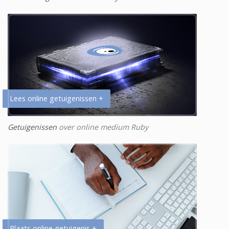
Lees online getuigenissen +
Getuigenissen
over online medium Ruby
Plaats online getuigenis +