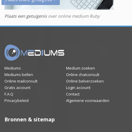
Plaats een getuigenis
over online medium Ruby
Mediums
Medium zoeken
Mediums bellen
Online chatconsult
Online mailconsult
Online belverzoeken
Gratis account
Login account
F.A.Q
Contact
Privacybeleid
Algemene voorwaarden
Bronnen & sitemap