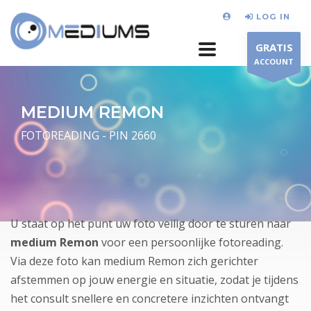
LOG IN
GRATIS
ACCOUNT
MEDIUM REMON
FOTOREADING - PIN 2660
U staat op het punt uw foto veilig door te sturen naar
medium Remon
voor een persoonlijke fotoreading.
Via deze foto kan medium Remon zich gerichter
afstemmen op jouw energie en situatie, zodat je tijdens
het consult snellere en concretere inzichten ontvangt