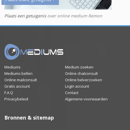
Plaats een getuigenis
over online medium Remon
Mediums
Medium zoeken
Mediums bellen
Online chatconsult
Online mailconsult
Online belverzoeken
Gratis account
Login account
F.A.Q
Contact
Privacybeleid
Algemene voorwaarden
Bronnen & sitemap