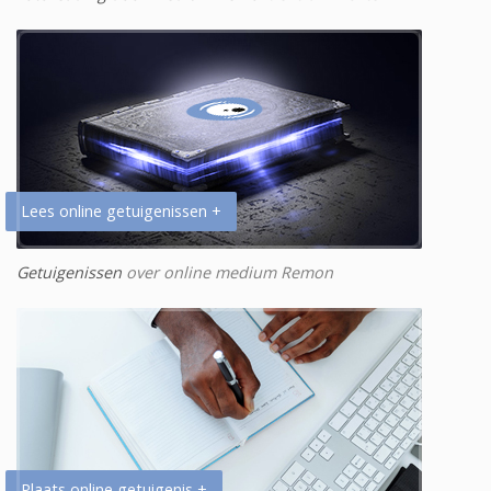
Lees online getuigenissen +
Getuigenissen
over online medium Remon
Plaats online getuigenis +