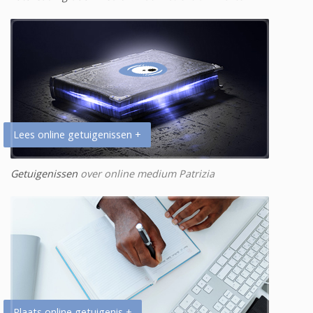
Lees online getuigenissen +
Getuigenissen
over online medium Patrizia
Plaats online getuigenis +