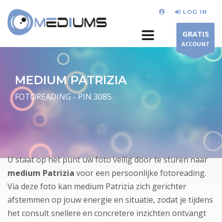
LOG IN
GRATIS
ACCOUNT
MEDIUM PATRIZIA
FOTOREADING - PIN 3085
U staat op het punt uw foto veilig door te sturen naar
medium Patrizia
voor een persoonlijke fotoreading.
Via deze foto kan medium Patrizia zich gerichter
afstemmen op jouw energie en situatie, zodat je tijdens
het consult snellere en concretere inzichten ontvangt