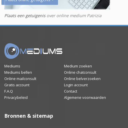
Plaats een getuigenis
over online medium Patrizia
Mediums
Medium zoeken
Mediums bellen
Online chatconsult
Online mailconsult
Online belverzoeken
Gratis account
Login account
F.A.Q
Contact
Privacybeleid
Algemene voorwaarden
Bronnen & sitemap