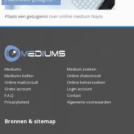
Plaats een getuigenis
over online medium Nayla
Mediums
Medium zoeken
Mediums bellen
Online chatconsult
Online mailconsult
Online belverzoeken
Gratis account
Login account
F.A.Q
Contact
Privacybeleid
Algemene voorwaarden
Bronnen & sitemap