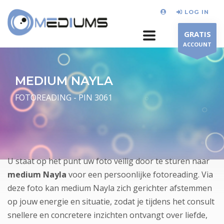
LOG IN
GRATIS
ACCOUNT
MEDIUM NAYLA
FOTOREADING - PIN 3061
U staat op het punt uw foto veilig door te sturen naar
medium Nayla
voor een persoonlijke fotoreading. Via
deze foto kan medium Nayla zich gerichter afstemmen
op jouw energie en situatie, zodat je tijdens het consult
snellere en concretere inzichten ontvangt over liefde,