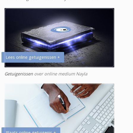
Lees online getuigenissen +
Getuigenissen
over online medium Nayla
Plaats online getuigenis +