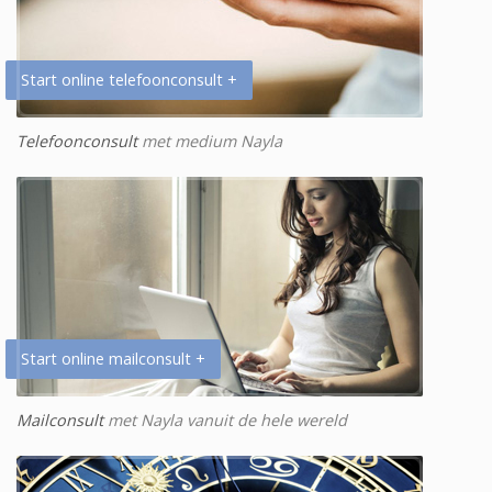
Start online telefoonconsult +
Telefoonconsult
met medium Nayla
Start online mailconsult +
Mailconsult
met Nayla vanuit de hele wereld