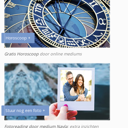
Horoscoop +
Gratis Horoscoop
door online mediums
Stuur nog een foto +
Fotoreading door medium Nayla
: extra inzichten