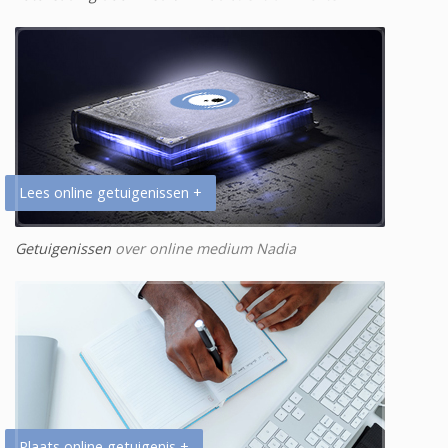
Lees online getuigenissen +
Getuigenissen
over online medium Nadia
Plaats online getuigenis +