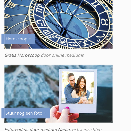
Horoscoop +
Gratis Horoscoop
door online mediums
Stuur nog een foto +
Fotoreading door medium Nadia
: extra inzichten