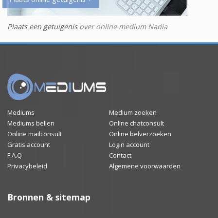
Plaats een getuigenis
over online medium Nadia
Mediums
Medium zoeken
Mediums bellen
Online chatconsult
Online mailconsult
Online belverzoeken
Gratis account
Login account
F.A.Q
Contact
Privacybeleid
Algemene voorwaarden
Bronnen & sitemap