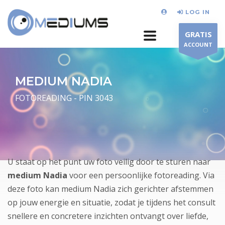
LOG IN
GRATIS
ACCOUNT
MEDIUM NADIA
FOTOREADING - PIN 3043
U staat op het punt uw foto veilig door te sturen naar
medium Nadia
voor een persoonlijke fotoreading. Via
deze foto kan medium Nadia zich gerichter afstemmen
op jouw energie en situatie, zodat je tijdens het consult
snellere en concretere inzichten ontvangt over liefde,