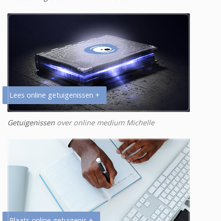
Lees online getuigenissen +
Getuigenissen
over online medium Michelle
Plaats online getuigenis +