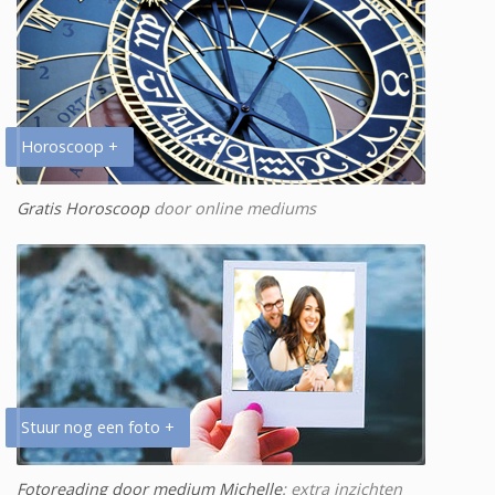
Horoscoop +
Gratis Horoscoop
door online mediums
Stuur nog een foto +
Fotoreading door medium Michelle
: extra inzichten