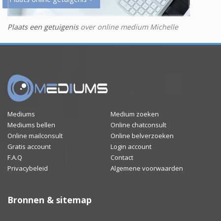
Plaats een getuigenis
over online medium Michelle
Mediums
Medium zoeken
Mediums bellen
Online chatconsult
Online mailconsult
Online belverzoeken
Gratis account
Login account
F.A.Q
Contact
Privacybeleid
Algemene voorwaarden
Bronnen & sitemap