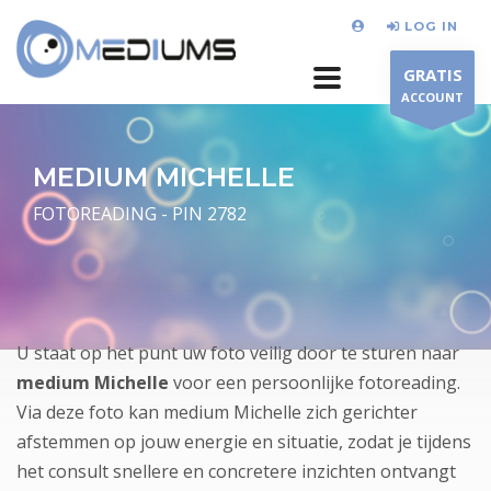
LOG IN
GRATIS
ACCOUNT
MEDIUM MICHELLE
FOTOREADING - PIN 2782
U staat op het punt uw foto veilig door te sturen naar
medium Michelle
voor een persoonlijke fotoreading.
Via deze foto kan medium Michelle zich gerichter
afstemmen op jouw energie en situatie, zodat je tijdens
het consult snellere en concretere inzichten ontvangt