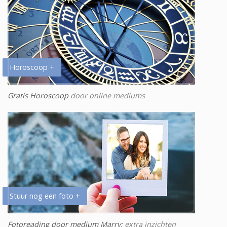
Horoscoop +
Gratis Horoscoop
door online mediums
Stuur nog een foto +
Fotoreading door medium Marry
: extra inzichten