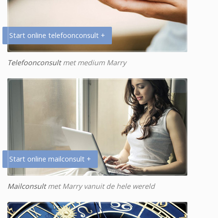
Start online telefoonconsult +
Telefoonconsult
met medium Marry
Start online mailconsult +
Mailconsult
met Marry vanuit de hele wereld