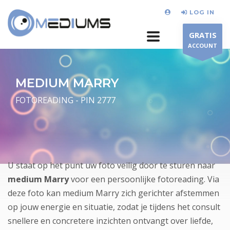
LOG IN
GRATIS
ACCOUNT
MEDIUM MARRY
FOTOREADING - PIN 2777
U staat op het punt uw foto veilig door te sturen naar
medium Marry
voor een persoonlijke fotoreading. Via
deze foto kan medium Marry zich gerichter afstemmen
op jouw energie en situatie, zodat je tijdens het consult
snellere en concretere inzichten ontvangt over liefde,