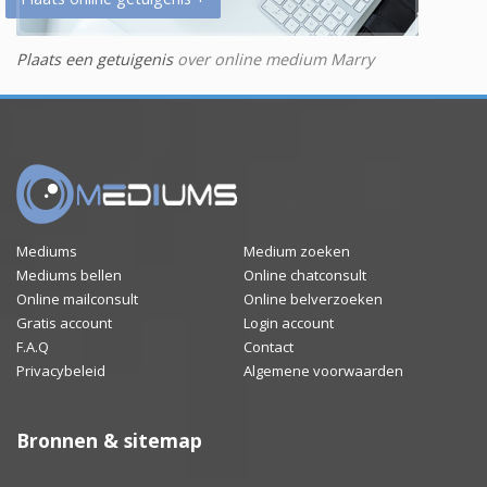
Plaats een getuigenis
over online medium Marry
Mediums
Medium zoeken
Mediums bellen
Online chatconsult
Online mailconsult
Online belverzoeken
Gratis account
Login account
F.A.Q
Contact
Privacybeleid
Algemene voorwaarden
Bronnen & sitemap