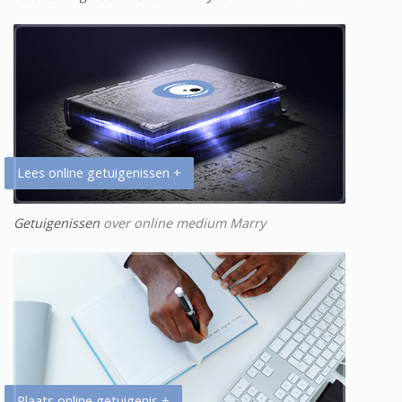
Lees online getuigenissen +
Getuigenissen
over online medium Marry
Plaats online getuigenis +