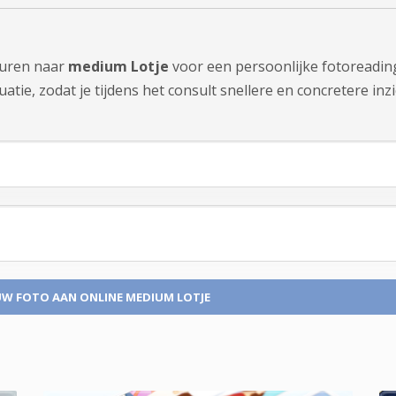
sturen naar
medium Lotje
voor een persoonlijke fotoreading
tie, zodat je tijdens het consult snellere en concretere inzi
UW FOTO
AAN ONLINE MEDIUM LOTJE