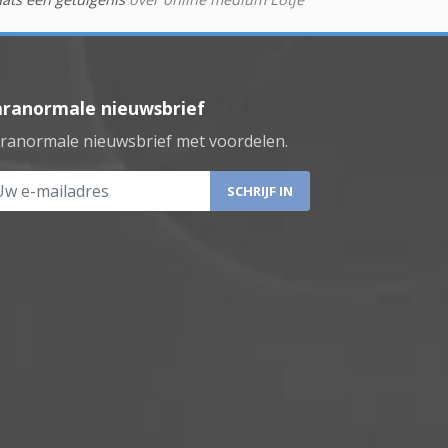
aranormale nieuwsbrief
ranormale nieuwsbrief met voordelen.
 e-mailadres