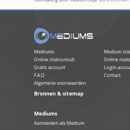
Mediums
Medium zo
Online chatconsult
Online mail
Gratis account
Login accou
F.A.Q
Contact
Algemene voorwaarden
Bronnen & sitemap
Mediums
Aanmelden als Medium