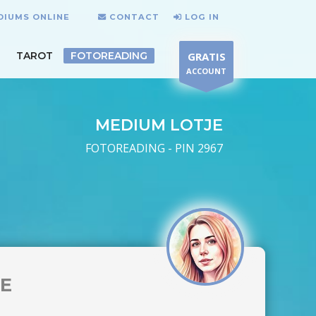
DIUMS ONLINE
CONTACT
LOG IN
TAROT
FOTOREADING
GRATIS
ACCOUNT
MEDIUM LOTJE
FOTOREADING - PIN 2967
JE