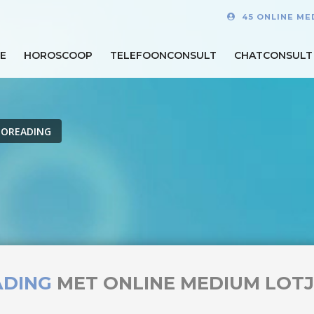
45 ONLINE ME
E
HOROSCOOP
TELEFOONCONSULT
CHATCONSULT
TOREADING
ADING
MET ONLINE MEDIUM LOT