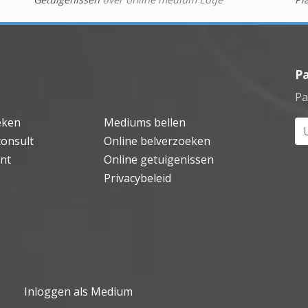
P
Pa
eken
Mediums bellen
Uw
consult
Online belverzoeken
nt
Online getuigenissen
Privacybeleid
Inloggen als Medium