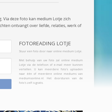
. Via deze foto kan medium Lotje zich
chten ontvangt over liefde, relaties, werk of
FOTOREADING LOTJE
Stuur een foto door naar online medium Lotje.
Met behulp van uw foto zal online medium
Lotje via de telefoon of e-mail meer kunnen
vertellen. U kan meerdere foto's uploaden
naar één of meerdere online mediums van
mediumsonline.nl. Het doorsturen van de
foto's zelf is gratis.