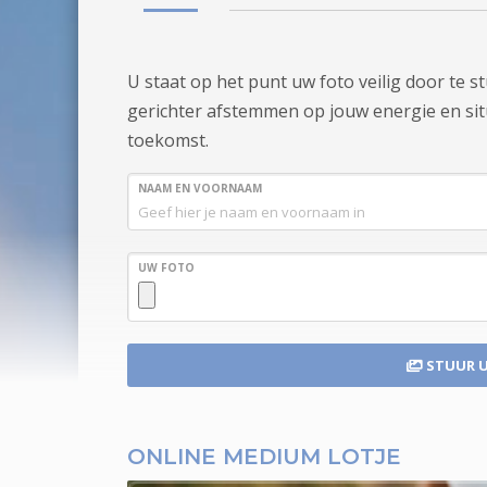
U staat op het punt uw foto veilig door te 
gerichter afstemmen op jouw energie en situa
toekomst.
NAAM EN VOORNAAM
UW FOTO
STUUR 
ONLINE MEDIUM LOTJE