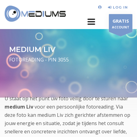
LOG IN
GRATIS
ACCOUNT
MEDIUM LIV
FOTOREADING - PIN 3055
U staat op het punt uw foto veilig door te sturen naar
medium Liv
voor een persoonlijke fotoreading. Via
deze foto kan medium Liv zich gerichter afstemmen op
jouw energie en situatie, zodat je tijdens het consult
snellere en concretere inzichten ontvangt over liefde,