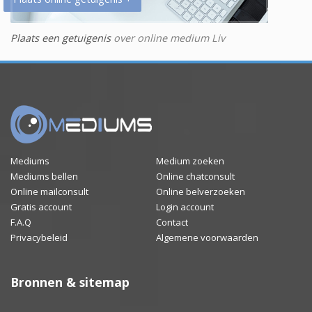
Plaats een getuigenis
over online medium Liv
Mediums
Medium zoeken
Mediums bellen
Online chatconsult
Online mailconsult
Online belverzoeken
Gratis account
Login account
F.A.Q
Contact
Privacybeleid
Algemene voorwaarden
Bronnen & sitemap