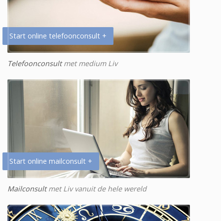
Start online telefoonconsult +
Telefoonconsult
met medium Liv
Start online mailconsult +
Mailconsult
met Liv vanuit de hele wereld