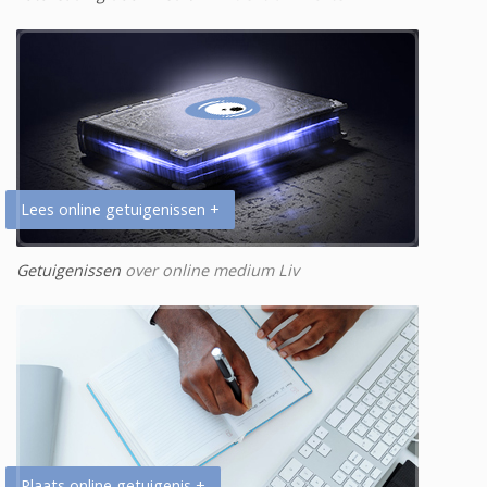
Lees online getuigenissen +
Getuigenissen
over online medium Liv
Plaats online getuigenis +