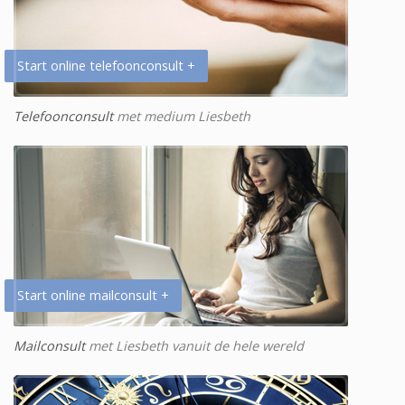
Start online telefoonconsult +
Telefoonconsult
met medium Liesbeth
Start online mailconsult +
Mailconsult
met Liesbeth vanuit de hele wereld