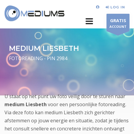
LOG IN
GRATIS
ACCOUNT
MEDIUM LIESBETH
FOTOREADING - PIN 2984
U staat op het punt uw foto veilig door te sturen naar
medium Liesbeth
voor een persoonlijke fotoreading.
Via deze foto kan medium Liesbeth zich gerichter
afstemmen op jouw energie en situatie, zodat je tijdens
het consult snellere en concretere inzichten ontvangt