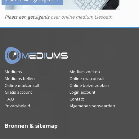
Plaats een getuigenis
over online medium Liesbeth
Mediums
Medium zoeken
Mediums bellen
Online chatconsult
Online mailconsult
Online belverzoeken
Gratis account
Login account
F.A.Q
Contact
Privacybeleid
Algemene voorwaarden
Bronnen & sitemap