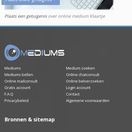
Plaats een getuigenis
over online medium Klaartje
Mediums
Medium zoeken
Mediums bellen
Online chatconsult
Online mailconsult
Online belverzoeken
Gratis account
Login account
F.A.Q
Contact
Privacybeleid
Algemene voorwaarden
Bronnen & sitemap