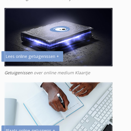
Lees online getuigenissen +
Getuigenissen
over online medium Klaartje
Plaats online getuigenis +