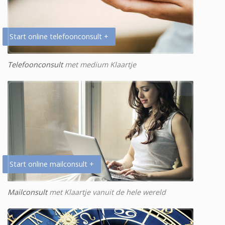
Start online telefoonconsult +
Telefoonconsult
met medium Klaartje
Start online mailconsult +
Mailconsult
met Klaartje vanuit de hele wereld