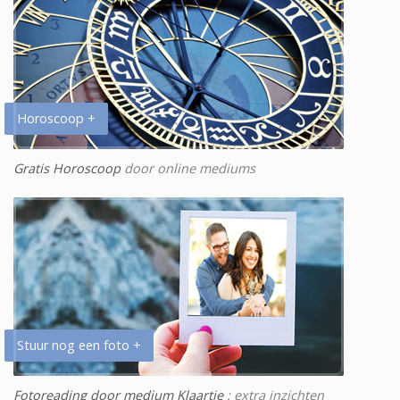
Horoscoop +
Gratis Horoscoop
door online mediums
Stuur nog een foto +
Fotoreading door medium Klaartje
: extra inzichten