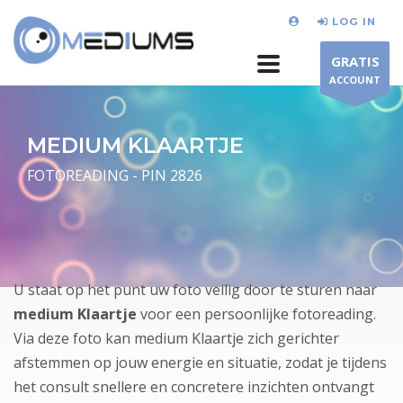
LOG IN
GRATIS
ACCOUNT
MEDIUM KLAARTJE
FOTOREADING - PIN 2826
U staat op het punt uw foto veilig door te sturen naar
medium Klaartje
voor een persoonlijke fotoreading.
Via deze foto kan medium Klaartje zich gerichter
afstemmen op jouw energie en situatie, zodat je tijdens
het consult snellere en concretere inzichten ontvangt