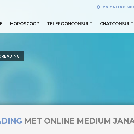
26 ONLINE ME
E
HOROSCOOP
TELEFOONCONSULT
CHATCONSULT
OREADING
ADING
MET ONLINE MEDIUM JAN