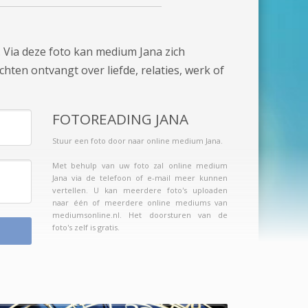
. Via deze foto kan medium Jana zich
chten ontvangt over liefde, relaties, werk of
FOTOREADING JANA
Stuur een foto door naar online medium Jana.
Met behulp van uw foto zal online medium
Jana via de telefoon of e-mail meer kunnen
vertellen. U kan meerdere foto's uploaden
naar één of meerdere online mediums van
mediumsonline.nl. Het doorsturen van de
foto's zelf is gratis.