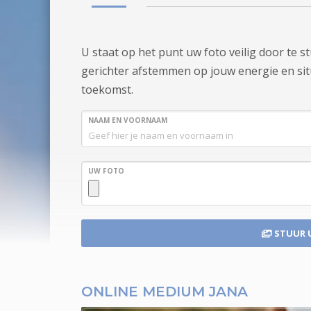
U staat op het punt uw foto veilig door te 
gerichter afstemmen op jouw energie en situa
toekomst.
NAAM EN VOORNAAM
UW FOTO
STUUR 
ONLINE MEDIUM JANA