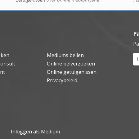
P
Pa
eken
Mediums bellen
Uw
consult
Online belverzoeken
nt
Online getuigenissen
Privacybeleid
Inloggen als Medium