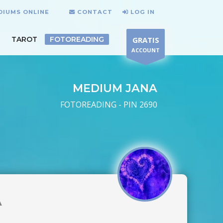
DIUMS ONLINE
CONTACT
LOG IN
TAROT
FOTOREADING
GRATIS
ACCOUNT
MEDIUM JANA
FOTOREADING - PIN 2690
A