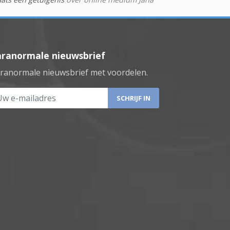
aranormale nieuwsbrief
ranormale nieuwsbrief met voordelen.
 e-mailadres