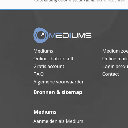
Mediums
Medium zo
Online chatconsult
Online mail
Gratis account
Login accou
F.A.Q
Contact
Algemene voorwaarden
Bronnen & sitemap
Mediums
Aanmelden als Medium