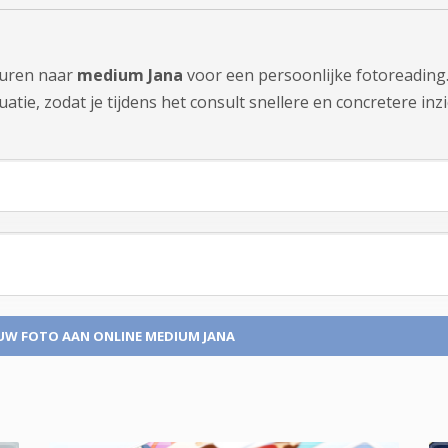
sturen naar
medium Jana
voor een persoonlijke fotoreading
tie, zodat je tijdens het consult snellere en concretere inzi
UW FOTO
AAN ONLINE MEDIUM JANA