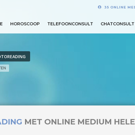
35 ONLINE ME
E
HOROSCOOP
TELEFOONCONSULT
CHATCONSULT
OTOREADING
TEN
ADING
MET ONLINE MEDIUM HEL