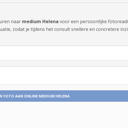
sturen naar
medium Helena
voor een persoonlijke fotoread
tie, zodat je tijdens het consult snellere en concretere inzi
W FOTO
AAN ONLINE MEDIUM HELENA