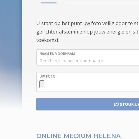
U staat op het punt uw foto veilig door te 
gerichter afstemmen op jouw energie en situa
toekomst.
NAAM EN VOORNAAM
UW FOTO
STUUR U
ONLINE MEDIUM HELENA