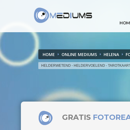
HOM
HOME
ONLINE MEDIUMS
HELENA
F
HELDERWETEND - HELDERVOELEND - TAROTKAAR
GRATIS
FOTORE