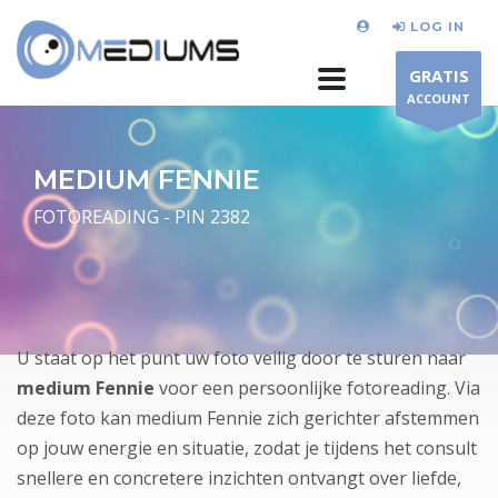
LOG IN
GRATIS
ACCOUNT
MEDIUM FENNIE
FOTOREADING - PIN 2382
U staat op het punt uw foto veilig door te sturen naar
medium Fennie
voor een persoonlijke fotoreading. Via
deze foto kan medium Fennie zich gerichter afstemmen
op jouw energie en situatie, zodat je tijdens het consult
snellere en concretere inzichten ontvangt over liefde,