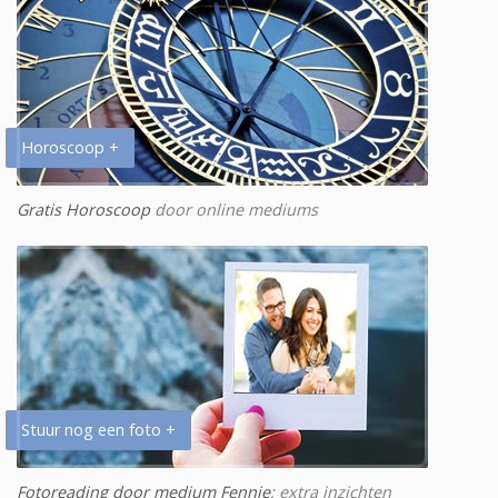
Horoscoop +
Gratis Horoscoop
door online mediums
Stuur nog een foto +
Fotoreading door medium Fennie
: extra inzichten