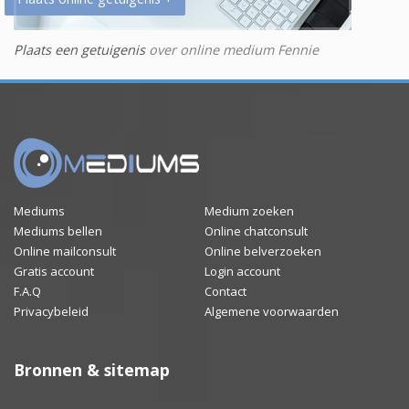
Plaats een getuigenis
over online medium Fennie
Mediums
Medium zoeken
Mediums bellen
Online chatconsult
Online mailconsult
Online belverzoeken
Gratis account
Login account
F.A.Q
Contact
Privacybeleid
Algemene voorwaarden
Bronnen & sitemap