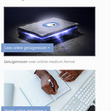
Lees online getuigenissen +
Getuigenissen
over online medium Fennie
Plaats online getuigenis +