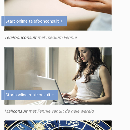
Start online telefoonconsult +
Telefoonconsult
met medium Fennie
Start online mailconsult +
Mailconsult
met Fennie vanuit de hele wereld