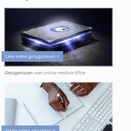
Lees online getuigenissen +
Getuigenissen
over online medium Ellize
Plaats online getuigenis +