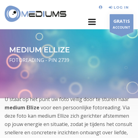
LOG IN
GRATIS
ACCOUNT
MEDIUM ELLIZE
FOTOREADING - PIN 2739
U staat op het punt uw foto veilig door te sturen naar
medium Ellize
voor een persoonlijke fotoreading. Via
deze foto kan medium Ellize zich gerichter afstemmen
op jouw energie en situatie, zodat je tijdens het consult
snellere en concretere inzichten ontvangt over liefde,