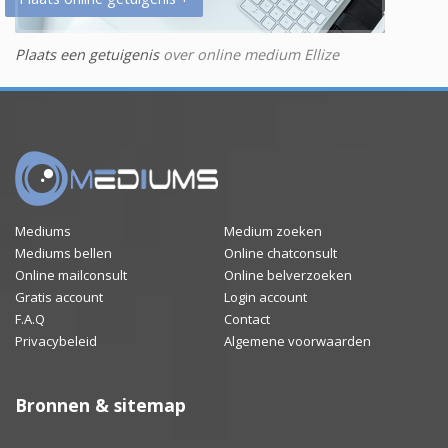
Plaats een getuigenis
over online medium Ellize
Mediums
Medium zoeken
Mediums bellen
Online chatconsult
Online mailconsult
Online belverzoeken
Gratis account
Login account
F.A.Q
Contact
Privacybeleid
Algemene voorwaarden
Bronnen & sitemap