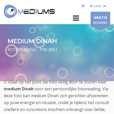
LOG IN
GRATIS
ACCOUNT
MEDIUM DINAH
FOTOREADING - PIN 2651
U staat op het punt uw foto veilig door te sturen naar
medium Dinah
voor een persoonlijke fotoreading. Via
deze foto kan medium Dinah zich gerichter afstemmen
op jouw energie en situatie, zodat je tijdens het consult
snellere en concretere inzichten ontvangt over liefde,