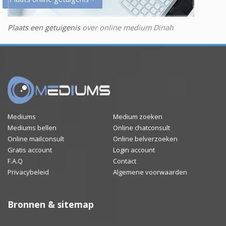
Plaats een getuigenis
over online medium Dinah
Mediums
Medium zoeken
Mediums bellen
Online chatconsult
Online mailconsult
Online belverzoeken
Gratis account
Login account
F.A.Q
Contact
Privacybeleid
Algemene voorwaarden
Bronnen & sitemap