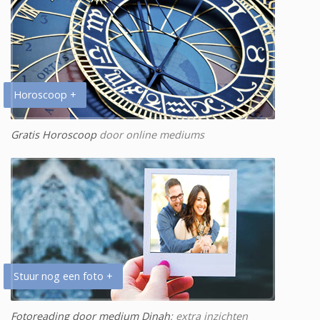
Horoscoop +
Gratis Horoscoop
door online mediums
Stuur nog een foto +
Fotoreading door medium Dinah
: extra inzichten