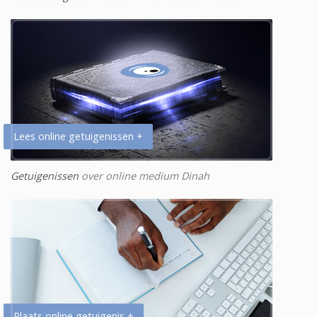
Lees online getuigenissen +
Getuigenissen
over online medium Dinah
Plaats online getuigenis +