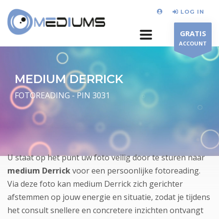
LOG IN
GRATIS
ACCOUNT
MEDIUM DERRICK
FOTOREADING - PIN 3031
U staat op het punt uw foto veilig door te sturen naar
medium Derrick
voor een persoonlijke fotoreading.
Via deze foto kan medium Derrick zich gerichter
afstemmen op jouw energie en situatie, zodat je tijdens
het consult snellere en concretere inzichten ontvangt