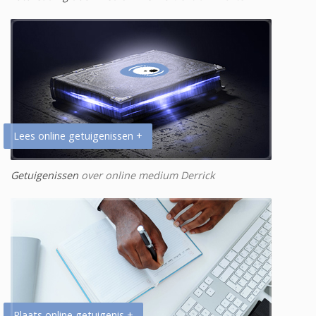
Lees online getuigenissen +
Getuigenissen
over online medium Derrick
Plaats online getuigenis +