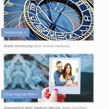
Horoscoop +
Gratis Horoscoop
door online mediums
Stuur nog een foto +
Fotoreading door medium Derrick
: extra inzichten