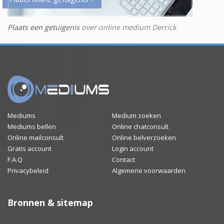
Plaats een getuigenis
over online medium Derrick
Mediums
Medium zoeken
Mediums bellen
Online chatconsult
Online mailconsult
Online belverzoeken
Gratis account
Login account
F.A.Q
Contact
Privacybeleid
Algemene voorwaarden
Bronnen & sitemap