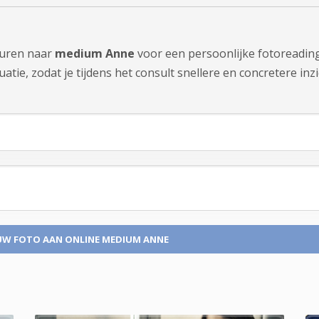
sturen naar
medium Anne
voor een persoonlijke fotoreadin
tie, zodat je tijdens het consult snellere en concretere inzi
UW FOTO
AAN ONLINE MEDIUM ANNE