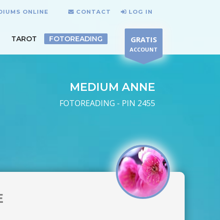
DIUMS ONLINE
CONTACT
LOG IN
TAROT
FOTOREADING
GRATIS
ACCOUNT
MEDIUM ANNE
FOTOREADING - PIN 2455
E