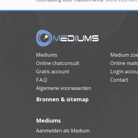
Mediums
Medium zo
Online chatconsult
Online mail
Gratis account
Login accou
F.A.Q
Contact
Algemene voorwaarden
Bronnen & sitemap
Mediums
Aanmelden als Medium