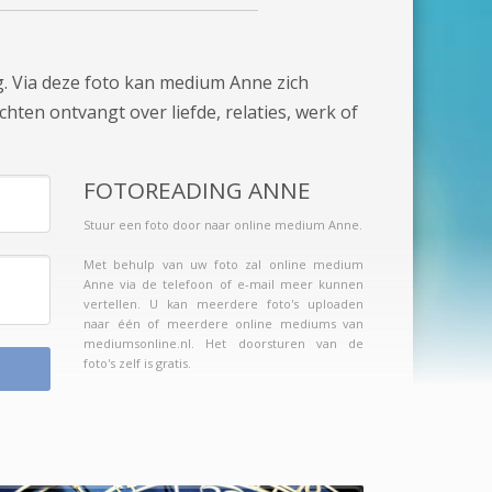
g. Via deze foto kan medium Anne zich
chten ontvangt over liefde, relaties, werk of
FOTOREADING ANNE
Stuur een foto door naar online medium Anne.
Met behulp van uw foto zal online medium
Anne via de telefoon of e-mail meer kunnen
vertellen. U kan meerdere foto's uploaden
naar één of meerdere online mediums van
mediumsonline.nl. Het doorsturen van de
foto's zelf is gratis.