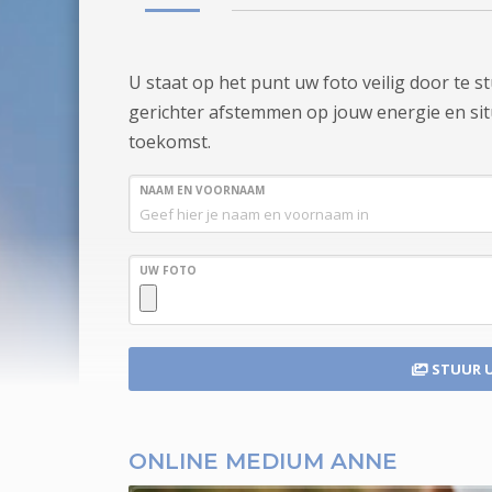
U staat op het punt uw foto veilig door te 
gerichter afstemmen op jouw energie en situa
toekomst.
NAAM EN VOORNAAM
UW FOTO
STUUR 
ONLINE MEDIUM ANNE