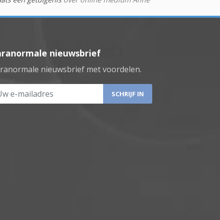
aranormale nieuwsbrief
ranormale nieuwsbrief met voordelen.
 e-mailadres