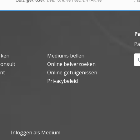
P
Pa
eken
Mediums bellen
Uw
consult
Online belverzoeken
nt
Online getuigenissen
Privacybeleid
Inloggen als Medium