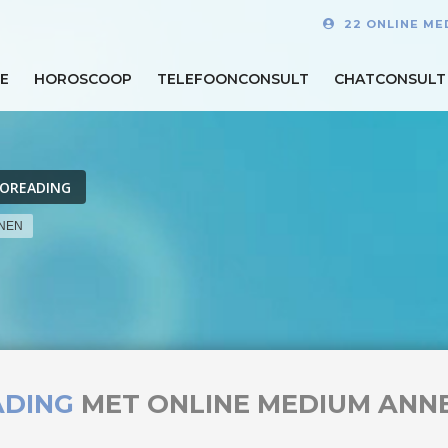
22 ONLINE ME
E
HOROSCOOP
TELEFOONCONSULT
CHATCONSULT
OREADING
ENEN
ADING
MET ONLINE MEDIUM ANN