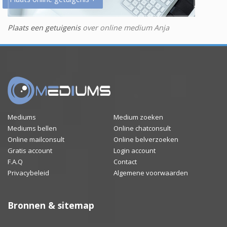
Plaats een getuigenis
over online medium Anja
Mediums
Medium zoeken
Mediums bellen
Online chatconsult
Online mailconsult
Online belverzoeken
Gratis account
Login account
F.A.Q
Contact
Privacybeleid
Algemene voorwaarden
Bronnen & sitemap