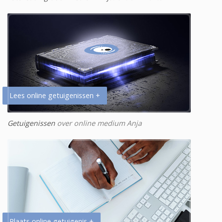
Lees online getuigenissen +
Getuigenissen
over online medium Anja
Plaats online getuigenis +