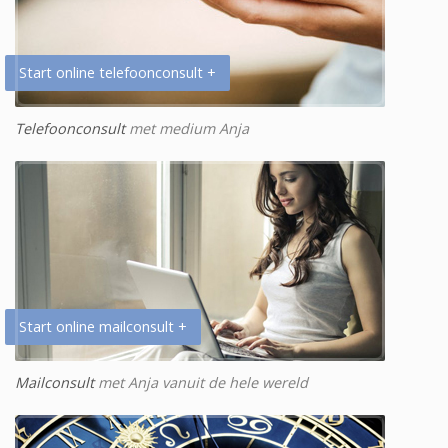
Start online telefoonconsult +
Telefoonconsult
met medium Anja
Start online mailconsult +
Mailconsult
met Anja vanuit de hele wereld