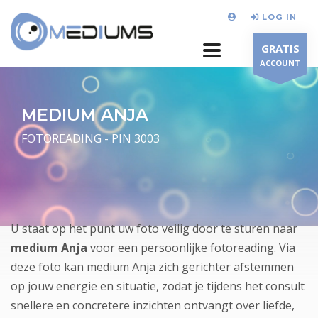
LOG IN
GRATIS
ACCOUNT
MEDIUM ANJA
FOTOREADING - PIN 3003
U staat op het punt uw foto veilig door te sturen naar
medium Anja
voor een persoonlijke fotoreading. Via
deze foto kan medium Anja zich gerichter afstemmen
op jouw energie en situatie, zodat je tijdens het consult
snellere en concretere inzichten ontvangt over liefde,