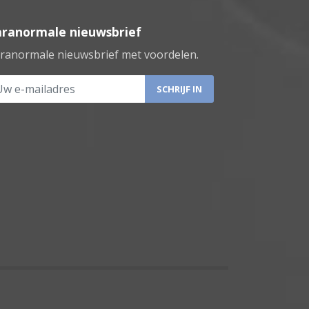
aranormale nieuwsbrief
ranormale nieuwsbrief met voordelen.
 e-mailadres