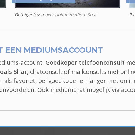
Getuigenissen
over online medium Shar
Pl
T EEN MEDIUMSACCOUNT
mediums-account.
Goedkoper telefoonconsult me
oals Shar
, chatconsult of mailconsults met onlin
 als favoriet, bel goedkoper en langer met onlin
edenvoordelen. Ook
mediumchat
mogelijk via acco