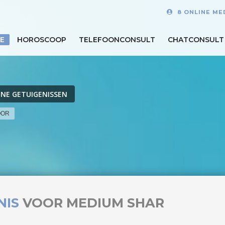
8 ONLINE ME
E
HOROSCOOP
TELEFOONCONSULT
CHATCONSULT
INE GETUIGENISSEN
OOR
NIS
VOOR MEDIUM SHAR