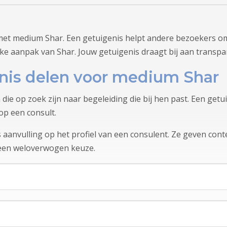
met medium Shar. Een getuigenis helpt andere bezoekers om
jke aanpak van Shar. Jouw getuigenis draagt bij aan transpa
is delen voor medium Shar
 die op zoek zijn naar begeleiding die bij hen past. Een ge
op een consult.
aanvulling op het profiel van een consulent. Ze geven conte
 een weloverwogen keuze.