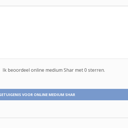
Ik beoordeel
online medium
Shar met
0
sterren.
GETUIGENIS
VOOR ONLINE MEDIUM SHAR