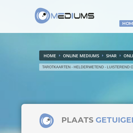
HOM
HOME
ONLINE MEDIUMS
SHAR
ONL
TAROTKAARTEN - HELDERWETEND - LUISTEREND 
PLAATS
GETUIGE