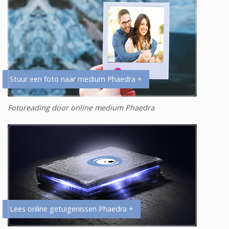
Stuur een foto naar medium Phaedra +
Fotoreading door online medium Phaedra
Lees online getuigenissen Phaedra +