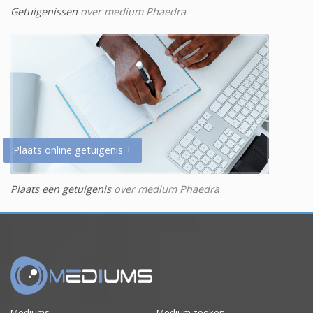
Getuigenissen
over medium Phaedra
Plaats online getuigenis +
Plaats een getuigenis
over medium Phaedra
Mediums
Medium zoeken