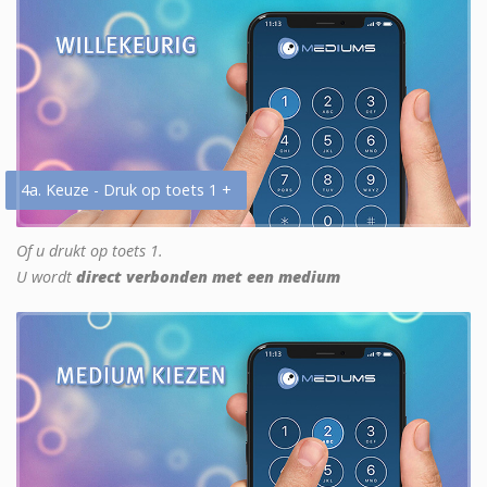
4a. Keuze - Druk op toets 1 +
Of u drukt op toets 1.
U wordt
direct verbonden met een medium