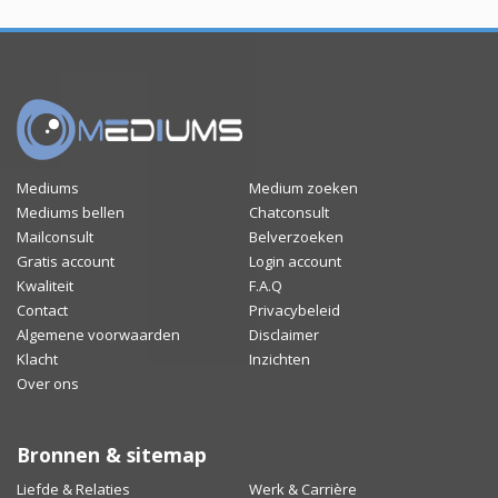
Mediums
Medium zoeken
Mediums bellen
Chatconsult
Mailconsult
Belverzoeken
Gratis account
Login account
Kwaliteit
F.A.Q
Contact
Privacybeleid
Algemene voorwaarden
Disclaimer
Klacht
Inzichten
Over ons
Bronnen & sitemap
Liefde & Relaties
Werk & Carrière