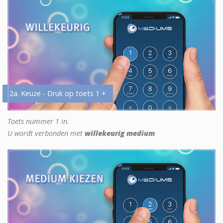
2a. Keuze - Druk op toets 1 +
Toets nummer 1 in.
U wordt verbonden met
willekeurig medium