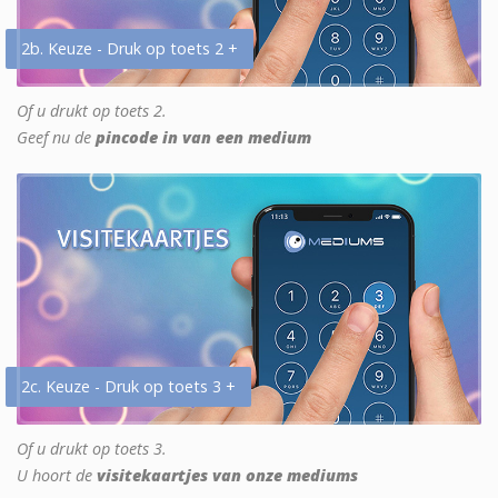
2b. Keuze - Druk op toets 2 +
Of u drukt op toets 2.
Geef nu de
pincode in van een medium
2c. Keuze - Druk op toets 3 +
Of u drukt op toets 3.
U hoort de
visitekaartjes van onze mediums