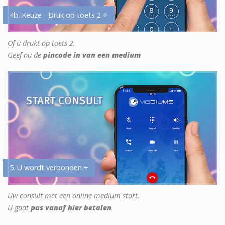
4b. Keuze - Druk op toets 2 +
Of u drukt op toets 2.
Geef nu de
pincode in van een medium
5. U wordt verbonden +
Uw consult met een online medium start.
U gaat
pas vanaf hier betalen
.