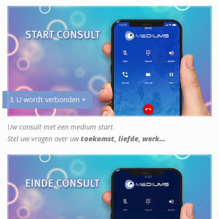
3. U wordt verbonden +
Uw consult met een medium start.
Stel uw vragen over uw
toekomst, liefde, werk...