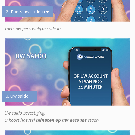
2. Toets uw code in +
Toets uw persoonlijke code in.
3. Uw saldo +
Uw saldo bevestiging.
U hoort hoeveel
minuten op uw account
staan.