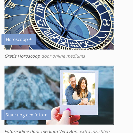
Horoscoop +
Gratis Horoscoop
door online mediums
Stuur nog een foto +
Fotoreading door medium Vera Ann
: extra inzichten