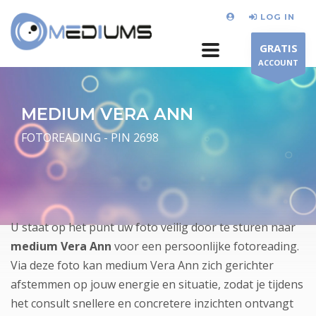
LOG IN
GRATIS
ACCOUNT
MEDIUM VERA ANN
FOTOREADING - PIN 2698
U staat op het punt uw foto veilig door te sturen naar
medium Vera Ann
voor een persoonlijke fotoreading.
Via deze foto kan medium Vera Ann zich gerichter
afstemmen op jouw energie en situatie, zodat je tijdens
het consult snellere en concretere inzichten ontvangt