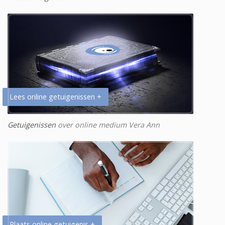
Lees online getuigenissen +
Getuigenissen
over online medium Vera Ann
Plaats online getuigenis +