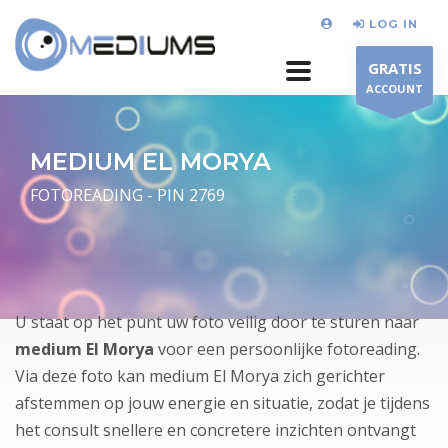
LOG IN
GRATIS
ACCOUNT
MEDIUM EL MORYA
FOTOREADING - PIN 2769
U staat op het punt uw foto veilig door te sturen naar
medium El Morya
voor een persoonlijke fotoreading.
Via deze foto kan medium El Morya zich gerichter
afstemmen op jouw energie en situatie, zodat je tijdens
het consult snellere en concretere inzichten ontvangt