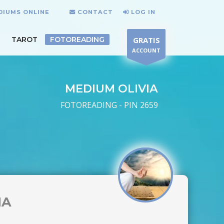
DIUMS ONLINE
CONTACT
LOG IN
TAROT
FOTOREADING
GRATIS
ACCOUNT
MEDIUM OLIVIA
FOTOREADING - PIN 2659
IA