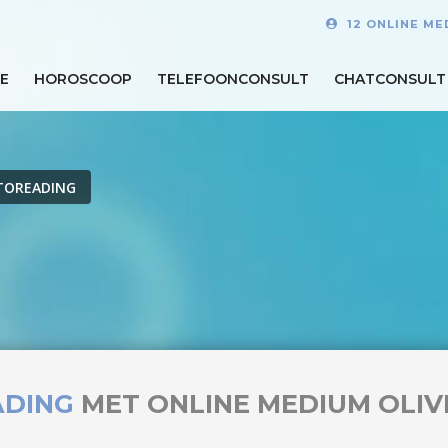
12 ONLINE ME
E
HOROSCOOP
TELEFOONCONSULT
CHATCONSULT
TOREADING
ADING
MET ONLINE MEDIUM OLIV