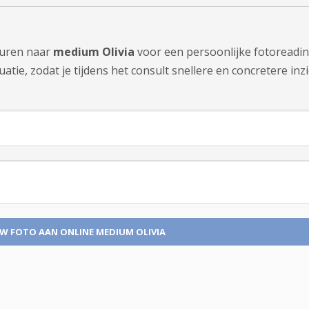
sturen naar
medium Olivia
voor een persoonlijke fotoreadin
tie, zodat je tijdens het consult snellere en concretere inzi
UW FOTO
AAN ONLINE MEDIUM OLIVIA