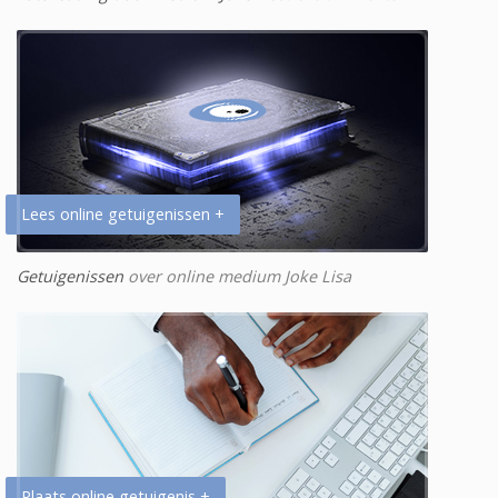
Lees online getuigenissen +
Getuigenissen
over online medium Joke Lisa
Plaats online getuigenis +