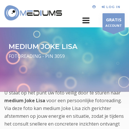
LOG IN
GRATIS
ACCOUNT
MEDIUM JOKE LISA
FOTOREADING - PIN 3059
U staat op het punt uw foto veilig door te sturen naar
medium Joke Lisa
voor een persoonlijke fotoreading.
Via deze foto kan medium Joke Lisa zich gerichter
afstemmen op jouw energie en situatie, zodat je tijdens
het consult snellere en concretere inzichten ontvangt