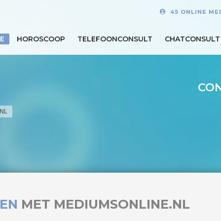
45 ONLINE ME
E
HOROSCOOP
TELEFOONCONSULT
CHATCONSULT
CON
.NL
MEN
MET MEDIUMSONLINE.NL