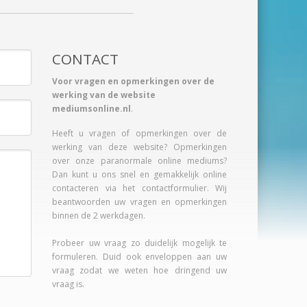
CONTACT
Voor vragen en opmerkingen over de
werking van de website
mediumsonline.nl
.
Heeft u vragen of opmerkingen over de
werking van deze website? Opmerkingen
over onze paranormale online mediums?
Dan kunt u ons snel en gemakkelijk online
contacteren via het contactformulier. Wij
beantwoorden uw vragen en opmerkingen
binnen de 2 werkdagen.
Probeer uw vraag zo duidelijk mogelijk te
formuleren. Duid ook enveloppen aan uw
vraag zodat we weten hoe dringend uw
vraag is.