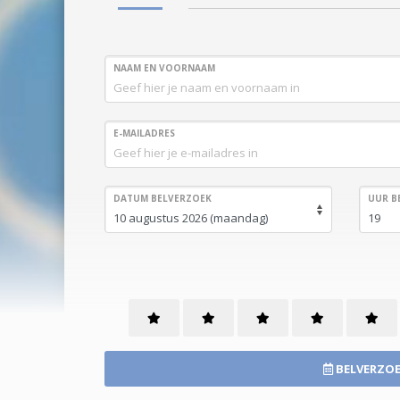
NAAM EN VOORNAAM
E-MAILADRES
DATUM BELVERZOEK
UUR B
BELVERZOE