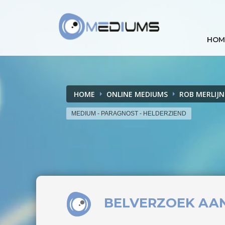
HOM
HOME
ONLINE MEDIUMS
ROB MERLIJN
MEDIUM - PARAGNOST - HELDERZIEND
BELVERZOEK
AA