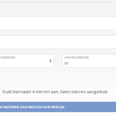
ELVERZOEK
UUR BELVERZOEK
Duid hiernaast 4 sterren aan.
Geen
sterren aangeduid.
K INDIENEN
AAN MEDIUM ROB MERLIJN