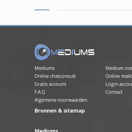
Mediums
Medium zo
Online chatconsult
Online mail
Gratis account
Login accou
F.A.Q
Contact
Algemene voorwaarden
Bronnen & sitemap
Mediums