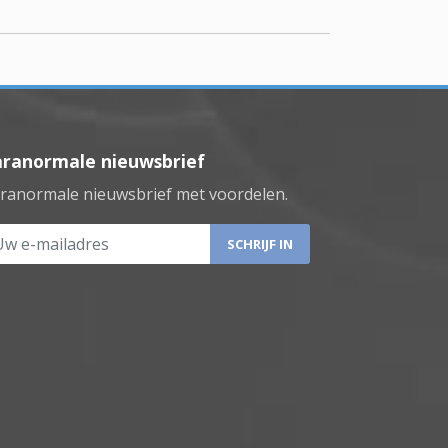
aranormale nieuwsbrief
ranormale nieuwsbrief met voordelen.
 e-mailadres