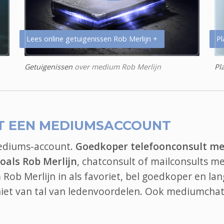
Lees online getuigenissen Rob Merlijn +
Pl
Getuigenissen
over medium Rob Merlijn
Pl
T EEN MEDIUMSACCOUNT
mediums-account.
Goedkoper telefoonconsult me
als Rob Merlijn
, chatconsult of mailconsults m
Rob Merlijn in als favoriet, bel goedkoper en lan
iet van tal van ledenvoordelen. Ook
mediumcha