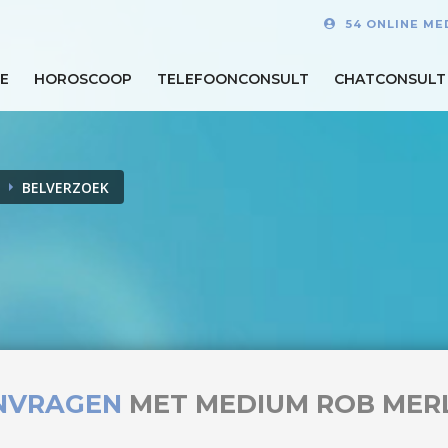
54 ONLINE ME
E
HOROSCOOP
TELEFOONCONSULT
CHATCONSULT
BELVERZOEK
NVRAGEN
MET MEDIUM ROB MER