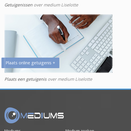
Getuigenissen
over medium Liselotte
Plaats online getuigenis +
Plaats een getuigenis
over medium Liselotte
Mediums
Medium zoeken