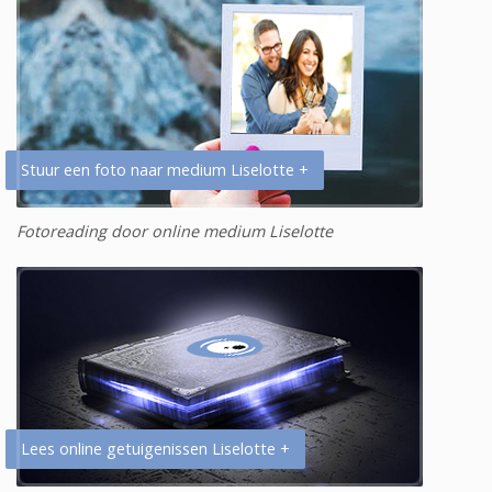
Stuur een foto naar medium Liselotte +
Fotoreading door online medium Liselotte
Lees online getuigenissen Liselotte +