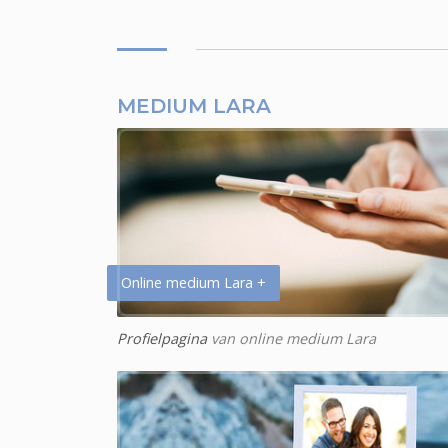
MEDIUM LARA
Online medium Lara +
Profielpagina
van online medium Lara