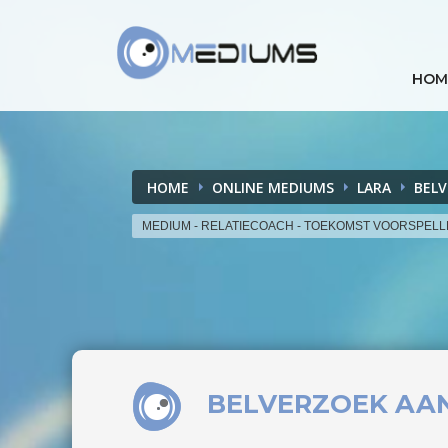
HOM
HOME
ONLINE MEDIUMS
LARA
BEL
MEDIUM - RELATIECOACH - TOEKOMST VOORSPEL
BELVERZOEK
AA