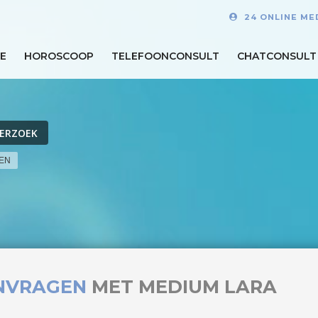
24 ONLINE ME
E
HOROSCOOP
TELEFOONCONSULT
CHATCONSULT
VERZOEK
LEN
NVRAGEN
MET MEDIUM LARA