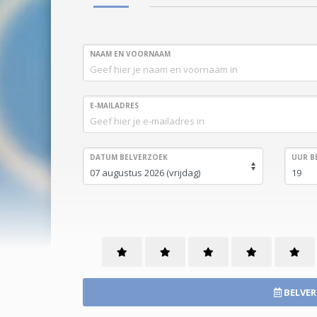
NAAM EN VOORNAAM
E-MAILADRES
DATUM BELVERZOEK
UUR B
BELVER