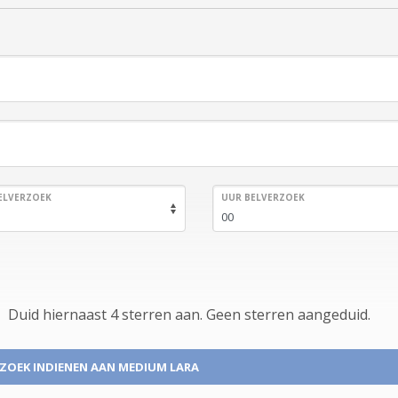
ELVERZOEK
UUR BELVERZOEK
Duid hiernaast 4 sterren aan.
Geen
sterren aangeduid.
ZOEK INDIENEN
AAN MEDIUM LARA