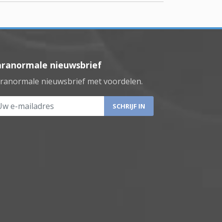
aranormale nieuwsbrief
ranormale nieuwsbrief met voordelen.
 e-mailadres