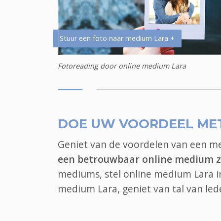
Stuur een foto naar medium Lara +
Fotoreading door online medium Lara
DOE UW VOORDEEL ME
Geniet van de voordelen van een 
een betrouwbaar online medium z
mediums, stel online medium Lara in
medium Lara, geniet van tal van le