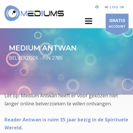
LOG IN
GRATIS
ACCOUNT
MEDIUM ANTWAN
BELVERZOEK - PIN 2785
Let op: Medium Antwan heeft er voor gekozen niet
langer online belverzoeken te willen ontvangen.
Reader Antwan is ruim 35 jaar bezig in de Spirituele
Wereld.