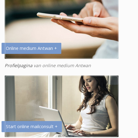
Online medium Antwan +
Profielpagina
van online medium Antwan
Start online mailconsult +