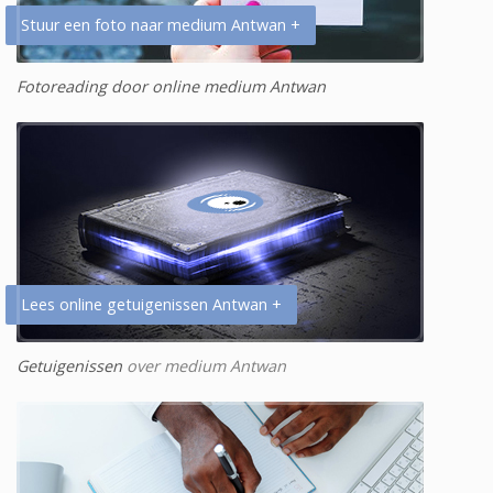
Stuur een foto naar medium Antwan +
Fotoreading door online medium Antwan
Lees online getuigenissen Antwan +
Getuigenissen
over medium Antwan