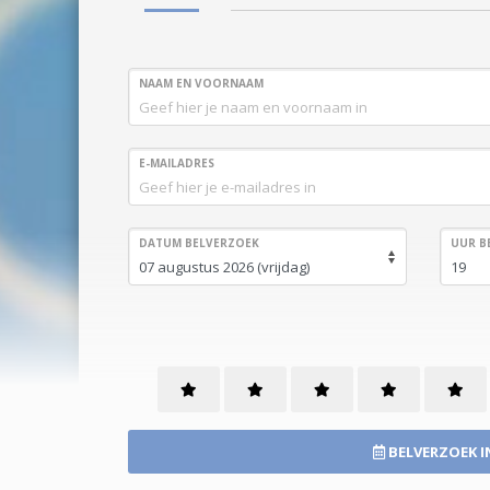
NAAM EN VOORNAAM
E-MAILADRES
DATUM BELVERZOEK
UUR B
BELVERZOEK I