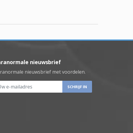
aranormale nieuwsbrief
ranormale nieuwsbrief met voordelen.
 e-mailadres