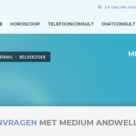
29 ONLINE ME
E
HOROSCOOP
TELEFOONCONSULT
CHATCONSULT
M
ENNIS
BELVERZOEK
NVRAGEN
MET MEDIUM ANDWELL