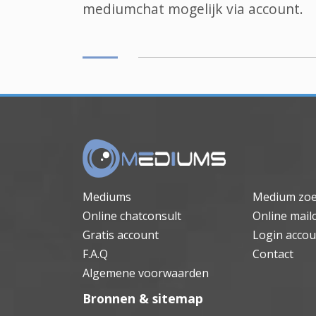
mediumchat
mogelijk via account.
Mediums
Medium zo
Online chatconsult
Online mail
Gratis account
Login accou
F.A.Q
Contact
Algemene voorwaarden
Bronnen & sitemap