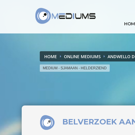
HOM
HOME
ONLINE MEDIUMS
ANDWELLO D
MEDIUM - SJAMAAN - HELDERZIEND
BELVERZOEK
AA