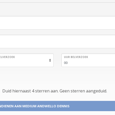
ELVERZOEK
UUR BELVERZOEK
Duid hiernaast 4 sterren aan.
Geen
sterren aangeduid.
NDIENEN
AAN MEDIUM ANDWELLO DENNIS