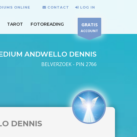
DIUMS ONLINE
CONTACT
LOG IN
TAROT
FOTOREADING
GRATIS
ACCOUNT
EDIUM ANDWELLO DENNIS
BELVERZOEK - PIN 2766
O DENNIS