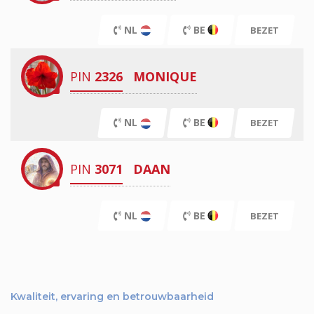
NL
BE
BEZET
PIN
2326
MONIQUE
NL
BE
BEZET
PIN
3071
DAAN
NL
BE
BEZET
Kwaliteit, ervaring en betrouwbaarheid