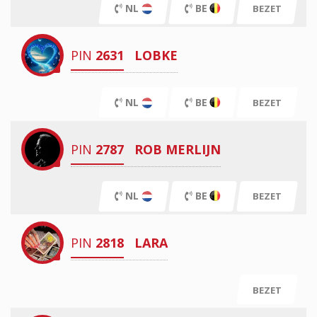
NL
BE
BEZET
PIN
2631
LOBKE
NL
BE
BEZET
PIN
2787
ROB MERLIJN
NL
BE
BEZET
PIN
2818
LARA
BEZET