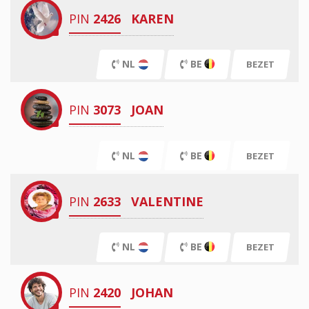
PIN
2426
KAREN
NL
BE
BEZET
PIN
3073
JOAN
NL
BE
BEZET
PIN
2633
VALENTINE
NL
BE
BEZET
PIN
2420
JOHAN