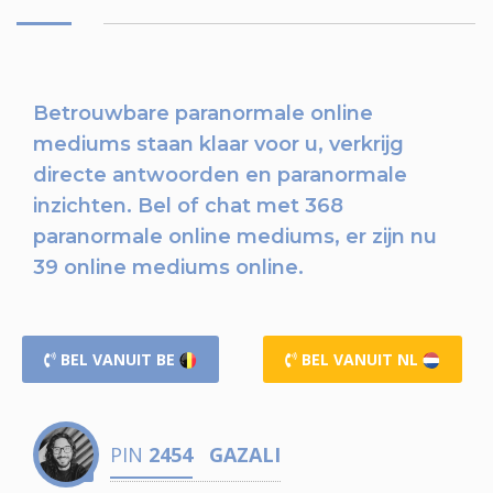
Betrouwbare paranormale online
mediums staan klaar voor u,
verkrijg
directe antwoorden en paranormale
inzichten.
Bel of chat
met 368
paranormale online mediums, er zijn nu
39 online mediums online.
BEL VANUIT BE
BEL VANUIT NL
PIN
2454
GAZALI