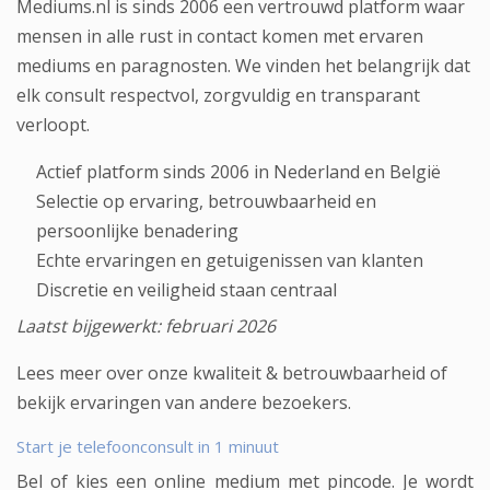
Mediums.nl is sinds 2006 een vertrouwd platform waar
mensen in alle rust in contact komen met ervaren
mediums en paragnosten. We vinden het belangrijk dat
elk consult respectvol, zorgvuldig en transparant
verloopt.
Actief platform sinds 2006 in Nederland en België
Selectie op ervaring, betrouwbaarheid en
persoonlijke benadering
Echte ervaringen en getuigenissen van klanten
Discretie en veiligheid staan centraal
Laatst bijgewerkt: februari 2026
Lees meer over onze
kwaliteit & betrouwbaarheid
of
bekijk
ervaringen van andere bezoekers
.
Start je telefoonconsult in 1 minuut
Bel of kies een online medium met pincode. Je wordt