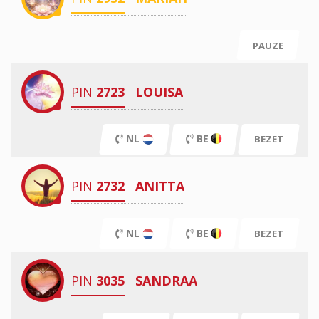
PAUZE
PIN
2723
LOUISA
NL
BE
BEZET
PIN
2732
ANITTA
NL
BE
BEZET
PIN
3035
SANDRAA